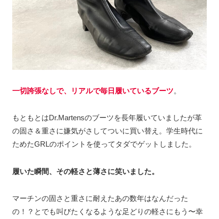
一切誇張なしで、リアルで毎日履いているブーツ
。
もともとはDr.Martensのブーツを長年履いていましたが革
の固さ＆重さに嫌気がさしてついに買い替え。学生時代に
ためたGRLのポイントを使ってタダでゲットしました。
履いた瞬間、その軽さと薄さに笑いました。
マーチンの固さと重さに耐えたあの数年はなんだった
の！？とでも叫びたくなるような足どりの軽さにもう〜幸