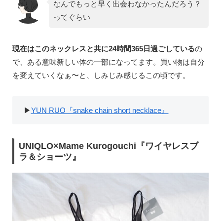
なんでもっと早く出会わなかったんだろう？
ってぐらい
現在はこのネックレスと共に24時間365日過ごしている
の
で、ある意味新しい体の一部になってます。買い物は自分
を変えていくなぁ〜と、しみじみ感じるこの頃です。
▶︎
YUN RUO『snake chain short necklace』
UNIQLO×Mame Kurogouchi『ワイヤレスブ
ラ＆ショーツ』