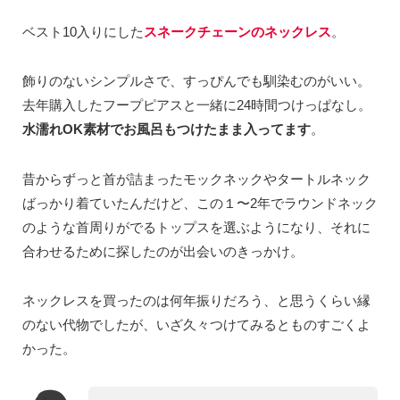
ベスト10入りにした
スネークチェーンのネックレス
。
飾りのないシンプルさで、すっぴんでも馴染むのがいい。
去年購入したフープピアスと一緒に24時間つけっぱなし。
水濡れOK素材でお風呂もつけたまま入ってます
。
昔からずっと首が詰まったモックネックやタートルネック
ばっかり着ていたんだけど、この１〜2年でラウンドネック
のような首周りがでるトップスを選ぶようになり、それに
合わせるために探したのが出会いのきっかけ。
ネックレスを買ったのは何年振りだろう、と思うくらい縁
のない代物でしたが、いざ久々つけてみるとものすごくよ
かった。