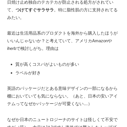
日焼け止め独自のテカテカが防止される処方がされてい
て、
つけてすぐサラサラ
。特に脂性肌の方に支持されてる
みたい。
最近は生活用品系のプロダクトを海外から購入したほうが
いいんじゃないか？と考えていて、アメリカAmazonや
iherbで検討しがち。理由は
質が高くコスパがよいものが多い
ラベルが好き
英語のパッケージだとある意味デザインの一部になるから
棚においていても気にならない。（あと、日本の安いアイ
テムってなぜかパッケージが可愛くない…）
なぜか日本のニュートロジーナのサイトは怪しくて不安で