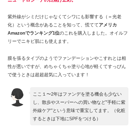
紫外線がシミだけじゃなくてシワにも影響する（＝光老
化）という概念があることを知って、慌てて
アメリカ
Amazonでランキング1位
のこれを購入しました。オイルフ
リーでニキビ肌にも使えます。
膜を張るタイプのようでファンデーションやこすれとは相
性が悪いですが、めちゃくちゃ塗り心地が軽くてすっぴん
で使うときは超超超気に入っています！
ここ１〜2年はファンデを塗る機会も少ない
し、散歩やスーパーへの買い物など”手軽に紫
外線ケア”という意味で重宝してます。（化粧
するときは下地にSPFをつける）