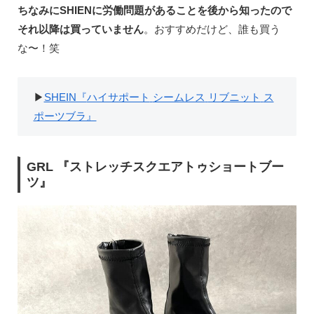
ちなみにSHIENに労働問題があることを後から知ったので
それ以降は買っていません
。おすすめだけど、誰も買う
な〜！笑
▶︎
SHEIN『
ハイサポート
シームレス
リブニット
ス
ポーツブラ』
GRL 『ストレッチスクエアトゥショートブー
ツ』