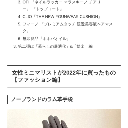
OPI 『ネイルラッカー マラスキーノ チアリ
ー』 『トップコート』
CLIO『THE NEW FOUNWEAR CUSHION』
フィーノ 『プレミアムタッチ 浸透美容液ヘアマス
ク』
無印良品『ホホバオイル』
第二弾は「暮らしの最適化」&「娯楽」編
女性ミニマリストが2022年に買ったもの
【ファッション編】
ノーブランドのラム革手袋