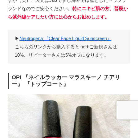
すが（笑）、大元はJ&Jですし海外では歴としたトップブ
ランドなのでご安心ください。
特にニキビ肌の方、普段か
ら紫外線ケアしたい方には心からお勧めします。
▶︎
Neutrogena 『Clear Face Liquid Sunscreen』
こちらのリンクから購入するとiherbご新規さんは
10%、リピーターさんは5%オフになります。
OPI 『ネイルラッカー マラスキーノ チアリ
ー』 『トップコート』