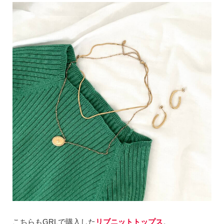
こちらもGRLで購入した
リブニットトップス
。