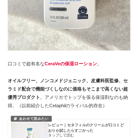
口コミで超有名な
CeraVeの保湿ローション
。
オイルフリー、ノンコメドジェニック、皮膚科医監修、セ
ラミド配合で機能づくしなのに価格もそこまで高くない超
優秀プロダクト
。アメリカでトップを張る保湿剤なのも納
得。（以前紹介したCetaphilのライバル的存在）
レビュー｜セタフィルのクリームが口コミど
おりか試したらすごかった