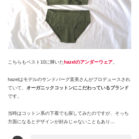
こちらもベスト10に輝いた
hazelのアンダーウェア
。
hazelはモデルのサンドバーグ直美さんがプロデュースされ
ていて、
オーガニックコットンにこだわっているブランド
です。
当時はコットン系の下着でも探してみたのですが、そっち
方面になるとデザインが好みじゃないこともあり…