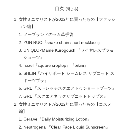
目次
女性ミニマリストが2022年に買ったもの【ファッシ
ョン編】
ノーブランドのラム革手袋
YUN RUO『snake chain short necklace』
UNIQLO×Mame Kurogouchi『ワイヤレスブラ＆
ショーツ』
hazel『square croptop』『bikini』
SHEIN『ハイサポート シームレス リブニット ス
ポーツブラ』
GRL 『ストレッチスクエアトゥショートブーツ』
GRL 『スクエアネックリブニットトップス』
女性ミニマリストが2022年に買ったもの【コスメ
編】
CeraVe『Daily Moisturizing Lotion』
Neutrogena 『Clear Face Liquid Sunscreen』