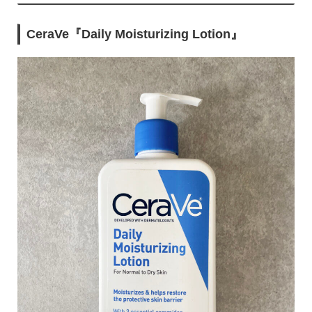
CeraVe『Daily Moisturizing Lotion』