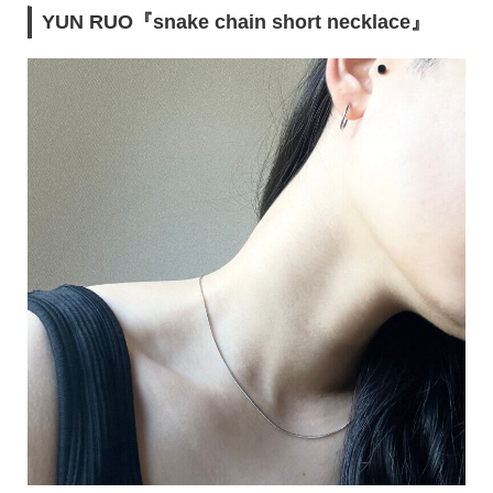
YUN RUO『snake chain short necklace』