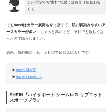
シンプルでも“素朴”な感じはあまり似合わな
くて…
でも
hazelはカラー展開も今っぽくて、肌に馴染みやすいア
ースカラーが多い
。ちょっと高いけど、それでも欲しくな
ったので購入しました。
結果、着心地◎、おしゃれ◎で超お気に入りです。
▶︎
hazel SHOP
▶︎
hazel instagram
SHEIN『ハイサポート シームレス リブニット
スポーツブラ』