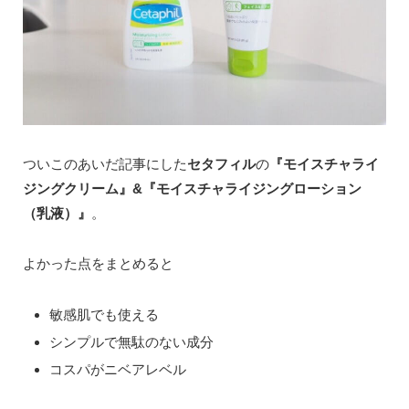
ついこのあいだ記事にした
セタフィル
の
『モイスチャライ
ジングクリーム』&『モイスチャライジングローション
（乳液）』
。
よかった点をまとめると
敏感肌でも使える
シンプルで無駄のない成分
コスパがニベアレベル