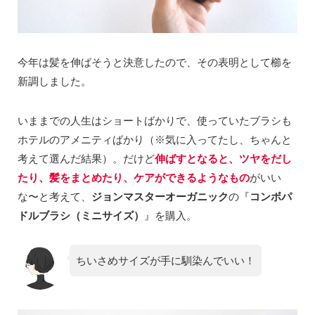
今年は髪を伸ばそうと決意したので、その表明として櫛を
新調しました。
いままでの人生はショートばかりで、使っていたブラシも
ホテルのアメニティばかり（※気に入ってたし、ちゃんと
考えて選んだ結果）。だけど
伸ばすとなると、ツヤをだし
たり、髪をまとめたり、ケアができるようなもの
がいい
な〜と考えて、
ジョンマスターオーガニック
の『
コンボパ
ドルブラシ（ミニサイズ）
』を購入。
ちいさめサイズが手に馴染んでいい！