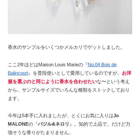
香水のサンプルをいくつかメルカリでゲットしました。
ここ2年ほどはMaison Louis Marieの『
No.04 Bois de
Balincourt
』を普段使いとして愛用しているのですが、
お洋
服を選ぶのと同じように香水を合わせたい
な〜という考え
から、サンプルサイズでいろんな種類をストックしており
ます。
今年は
5
本手に入れましたが、とくにお気に入りは
Jo
MALONE
の『
バジル
&
ネロリ
』。知的で上品で、だけど力
強そうな香りがたまりません。