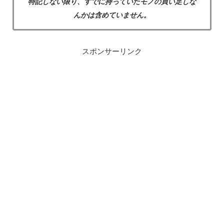
特記しない限り、すでに持っていたモノの買い足しな
んかは含めていません。
スポンサーリンク