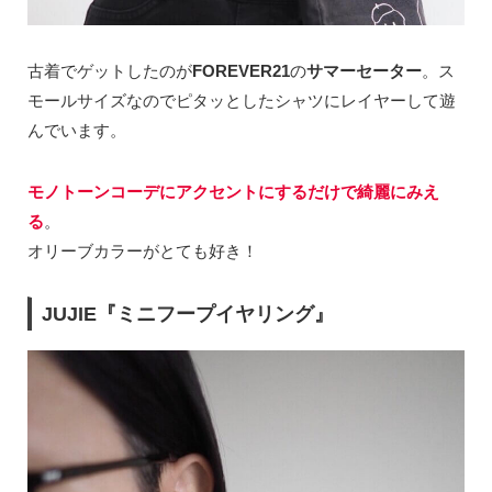
古着でゲットしたのが
FOREVER21
の
サマーセーター
。ス
モールサイズなのでピタッとしたシャツにレイヤーして遊
んでいます。
モノトーンコーデにアクセントにするだけで綺麗にみえ
る
。
オリーブカラーがとても好き！
JUJIE『ミニフープイヤリング』