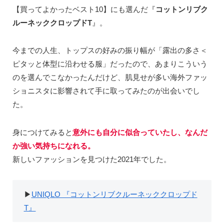
【買ってよかったベスト10】にも選んだ『
コットンリブク
ルーネッククロップドT
』。
今までの人生、トップスの好みの振り幅が「露出の多さ＜
ピタッと体型に沿わせる服」だったので、あまりこういう
のを選んでこなかったんだけど、肌見せが多い海外ファッ
ショニスタに影響されて手に取ってみたのが出会いでし
た。
身につけてみると
意外にも自分に似合っていたし、なんだ
か強い気持ちになれる。
新しいファッションを見つけた2021年でした。
▶︎
UNIQLO 『コットンリブクルーネッククロップド
T』