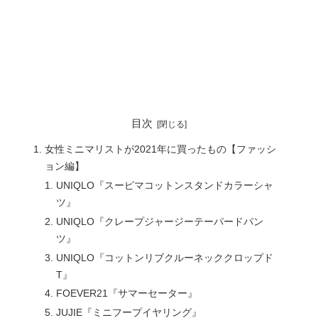
目次
女性ミニマリストが2021年に買ったもの【ファッシ
ョン編】
UNIQLO『スーピマコットンスタンドカラーシャ
ツ』
UNIQLO『クレープジャージーテーパードパン
ツ』
UNIQLO『コットンリブクルーネッククロップド
T』
FOEVER21『サマーセーター』
JUJIE『ミニフープイヤリング』