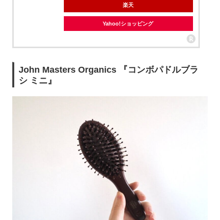
楽天
Yahoo!ショッピング
John Masters Organics 『コンボパドルブラ
シ ミニ』