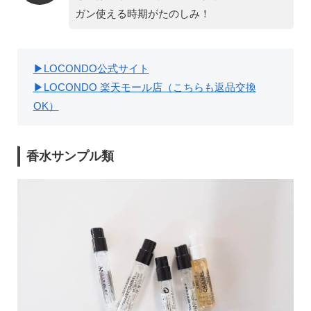
ガン使える時期がたのしみ！
▶︎
LOCONDO公式サイト
▶︎
LOCONDO 楽天モール店（こちらも返品交換
OK）
香水サンプル類