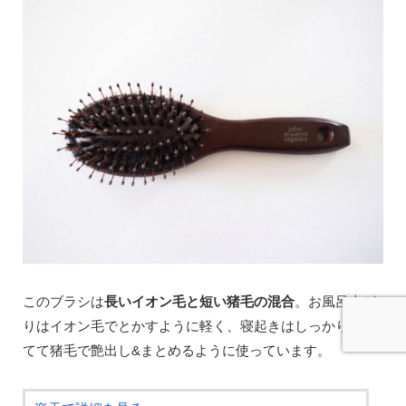
このブラシは
長いイオン毛と短い猪毛の混合
。お風呂上が
りはイオン毛でとかすように軽く、寝起きはしっかりと当
てて猪毛で艶出し&まとめるように使っています。