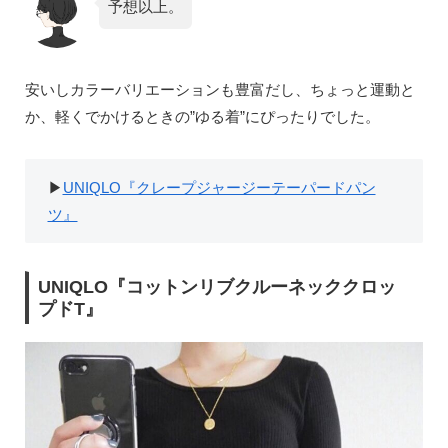
予想以上。
安いしカラーバリエーションも豊富だし、ちょっと運動と
か、軽くでかけるときの”ゆる着”にぴったりでした。
▶︎
UNIQLO『クレープジャージーテーパードパン
ツ』
UNIQLO『コットンリブクルーネッククロッ
プドT』