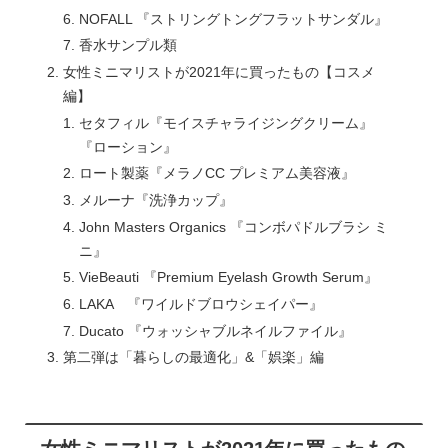
NOFALL 『ストリングトングフラットサンダル』
香水サンプル類
女性ミニマリストが2021年に買ったもの【コスメ
編】
セタフィル『モイスチャライジングクリーム』
『ローション』
ロート製薬『メラノCC プレミアム美容液』
メルーナ『洗浄カップ』
John Masters Organics 『コンボパドルブラシ ミ
ニ』
VieBeauti 『Premium Eyelash Growth Serum』
LAKA 『ワイルドブロウシェイパー』
Ducato 『ウォッシャブルネイルファイル』
第二弾は「暮らしの最適化」&「娯楽」編