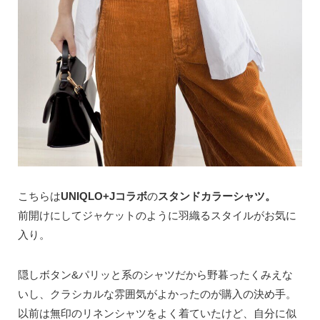
こちらは
UNIQLO+Jコラボ
の
スタンドカラーシャツ。
前開けにしてジャケットのように羽織るスタイルがお気に
入り。
隠しボタン&パリッと系のシャツだから野暮ったくみえな
いし、クラシカルな雰囲気がよかったのが購入の決め手。
以前は無印のリネンシャツをよく着ていたけど、自分に似