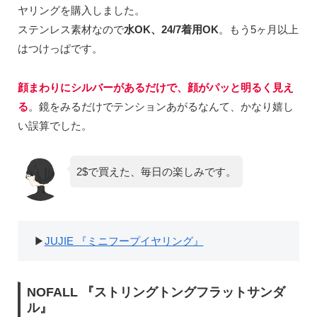
ヤリングを購入しました。
ステンレス素材なので
水OK、24/7着用OK
。もう5ヶ月以上
はつけっぱです。
顔まわりにシルバーがあるだけで、顔がパッと明るく見え
る
。鏡をみるだけでテンションあがるなんて、かなり嬉し
い誤算でした。
2$で買えた、毎日の楽しみです。
▶︎
JUJIE 『ミニフープイヤリング』
NOFALL 『ストリングトングフラットサンダ
ル』