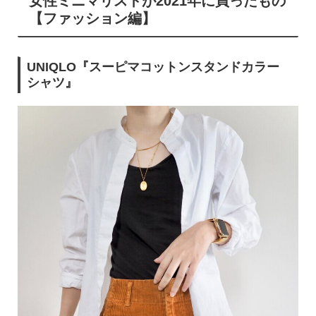
女性ミニマリストが2021年に買ったもの
【ファッション編】
UNIQLO『スーピマコットンスタンドカラー
シャツ』