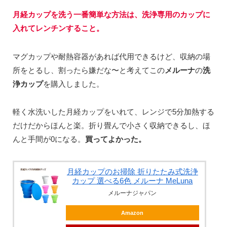
月経カップを洗う一番簡単な方法は、洗浄専用のカップに
入れてレンチンすること。
マグカップや耐熱容器があれば代用できるけど、収納の場
所をとるし、割ったら嫌だな〜と考えてこの
メルーナ
の
洗
浄カップ
を購入しました。
軽く水洗いした月経カップをいれて、レンジで5分加熱する
だけだからほんと楽。折り畳んで小さく収納できるし、ほ
んと手間が0になる。
買ってよかった。
月経カップのお掃除 折りたたみ式洗浄
カップ 選べる6色 メルーナ MeLuna
メルーナジャパン
Amazon